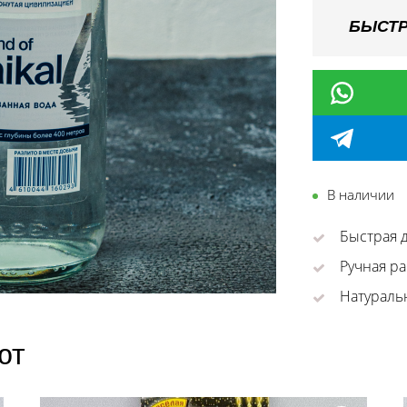
БЫСТР
В наличии
Быстрая д
Ручная ра
Натураль
ют