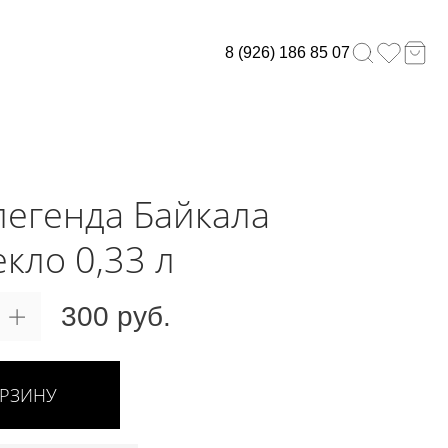
8 (926) 186 85 07
легенда Байкала
екло 0,33 л
300 руб.
ОРЗИНУ