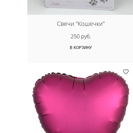
Свечи "Кошечки"
250 руб.
В КОРЗИНУ