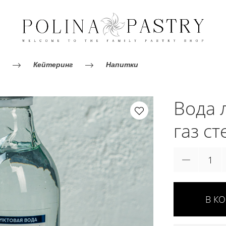
Кейтеринг
Напитки
Вода 
газ ст
В К