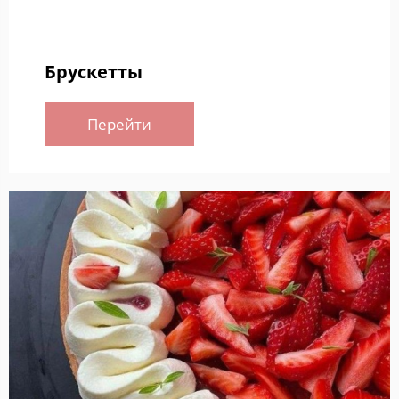
Брускетты
Перейти