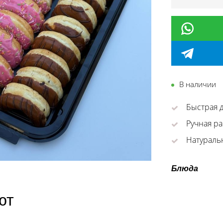
В наличии
Быстрая д
Ручная ра
Натураль
Блюда
ют