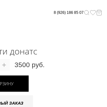
8 (926) 186 85 07
ти донатс
3500 руб.
ОРЗИНУ
ЫЙ ЗАКАЗ