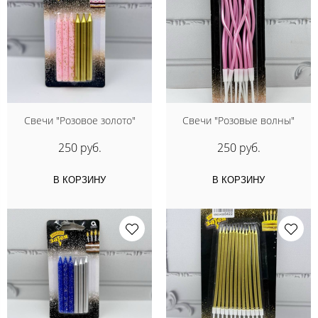
Свечи "Розовое золото"
Свечи "Розовые волны"
250 руб.
250 руб.
В КОРЗИНУ
В КОРЗИНУ