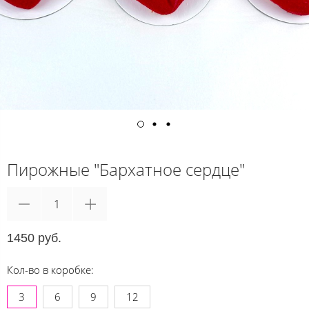
Пирожные "Бархатное сердце"
1450 руб.
Кол-во в коробке:
3
6
9
12