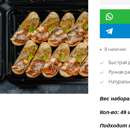
В наличии
Быстрая д
Ручная ра
Натураль
Вес набора:
Кол-во: 49
Подходит на 12 ч