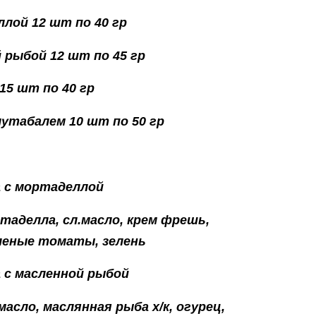
лой 12 шт по 40 гр
 рыбой 12 шт по 45 гр
15 шт по 40 гр
мутабалем 10 шт по 50 гр
 с мортаделлой
таделла, сл.масло, крем фрешь,
леные томаты, зелень
 с масленной рыбой
масло, маслянная рыба х/к, огурец,