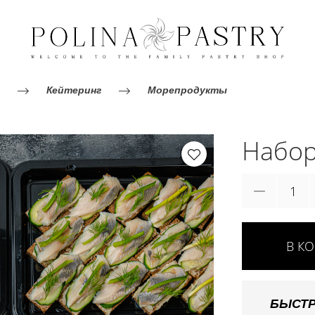
Кейтеринг
Морепродукты
Набор
В К
БЫСТР