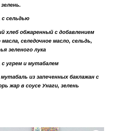
 зелень.
 с сельдью
й хлеб обжаренный с добавлением
 масла, селедочное масло, сельдь,
рья зеленого лука
 с угрем и мутабалем
мутабаль из запеченных баклажан с
орь жар в соусе Унаги, зелень