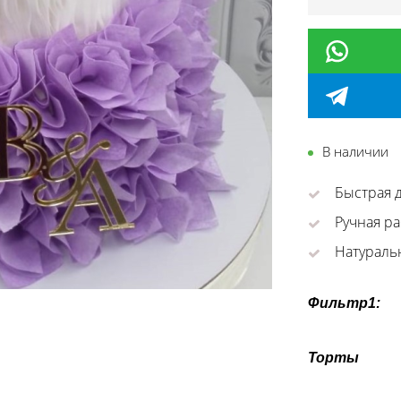
В наличии
Быстрая д
Ручная ра
Натураль
Фильтр1:
Торты