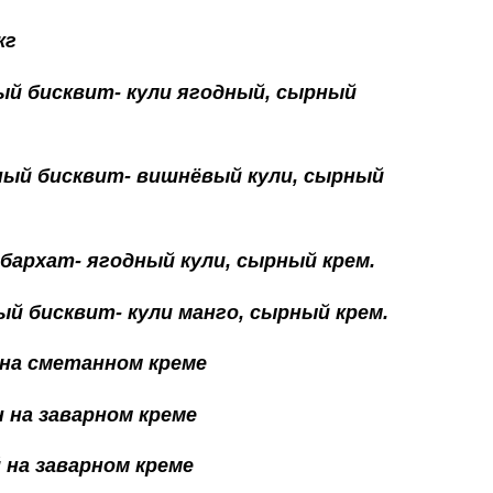
кг
ый бисквит- кули ягодный, сырный
ный бисквит- вишнёвый кули, сырный
 бархат- ягодный кули, сырный крем.
ый бисквит- кули манго, сырный крем.
 на сметанном креме
н на заварном креме
 на заварном креме