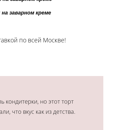
 на заварном креме
тавкой по всей Москве!
ь кондитерки, но этот торт
и, что вкус как из детства.