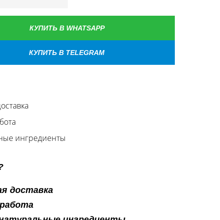
КУПИТЬ В WHATSAPP
КУПИТЬ В TELEGRAM
оставка
бота
ные ингредиенты
?
я доставка
 работа
 натуральные ингредиенты