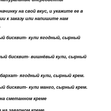
ачинку на свой вкус, и укажите ее в
и к заказу или напишите нам
.
ый бисквит- кули ягодный, сырный
ный бисквит- вишнёвый кули, сырный
 бархат- ягодный кули, сырный крем.
ый бисквит- кули манго, сырный крем.
 на сметанном креме
н на заварном креме