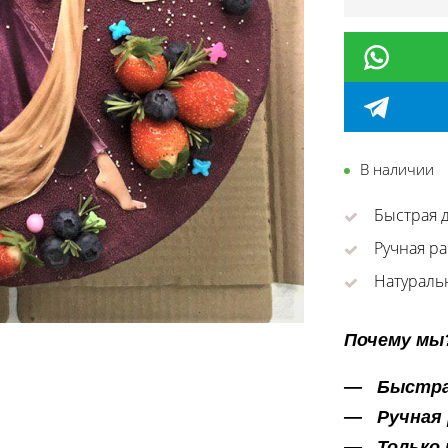
В наличии
Быстрая д
Ручная ра
Натураль
Почему мы
Быстра
Ручная
Только