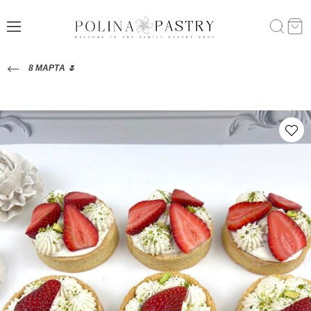
8 МАРТА 🌷