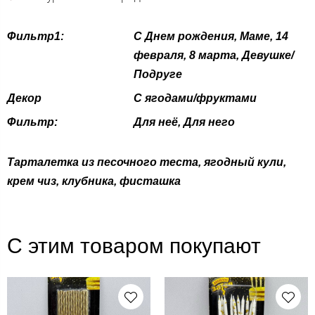
Фильтр1:
С Днем рождения, Маме, 14
февраля, 8 марта, Девушке/
Подруге
Декор
С ягодами/фруктами
Фильтр:
Для неё, Для него
Тарталетка из песочного теста, ягодный кули,
крем чиз, клубника, фисташка
С этим товаром покупают