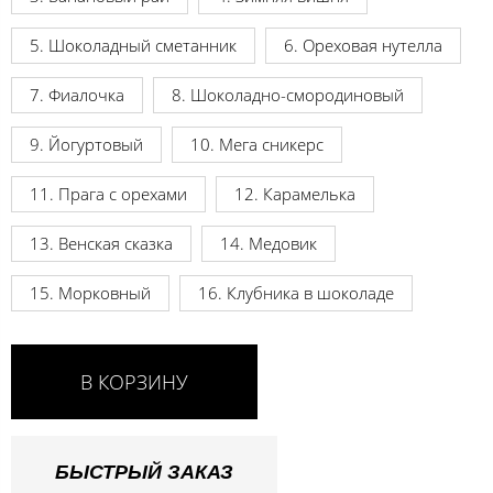
5. Шоколадный сметанник
6. Ореховая нутелла
7. Фиалочка
8. Шоколадно-смородиновый
9. Йогуртовый
10. Мега сникерс
11. Прага с орехами
12. Карамелька
13. Венская сказка
14. Медовик
15. Морковный
16. Клубника в шоколаде
В КОРЗИНУ
БЫСТРЫЙ ЗАКАЗ