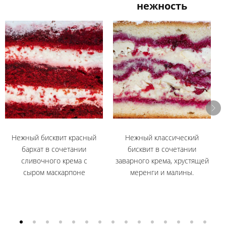
нежность
Нежный бисквит красный
Нежный классический
бархат в сочетании
бисквит в сочетании
сливочного крема с
заварного крема, хрустящей
б
сыром маскарпоне
меренги и малины.