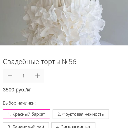
Свадебные торты №56
3500 руб./кг
Выбор начинки:
1. Красный бархат
2. Фруктовая нежность
3. Банановый рай
4. Зимняя вишня