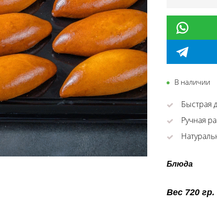
В наличии
Быстрая д
Ручная ра
Натураль
Блюда
Вес 720 гр.