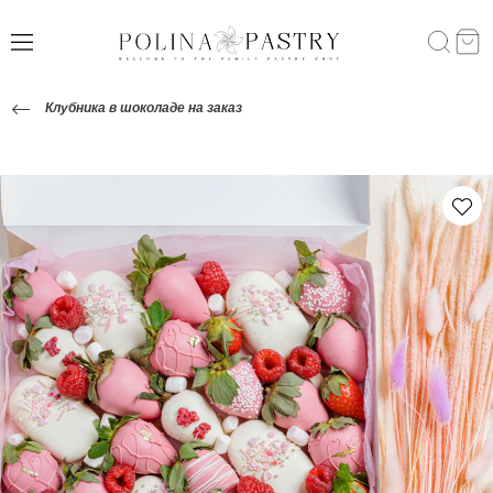
Клубника в шоколаде на заказ