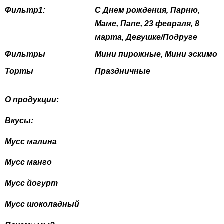
Фильтр1:
С Днем рождения, Парню,
Маме, Папе, 23 февраля, 8
марта, Девушке/Подруге
Фильтры
Мини пирожные, Мини эскимо
Торты
Праздничные
О продукции:
Вкусы:
Мусс малина
Мусс манго
Мусс йогурт
Мусс шоколадный