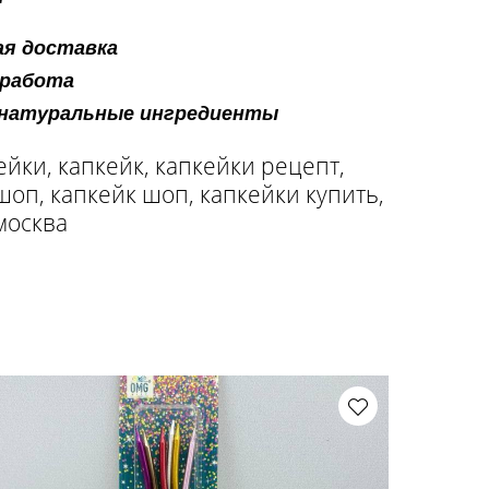
я доставка
 работа
 натуральные ингредиенты
ейки, капкейк, капкейки рецепт,
шоп, капкейк шоп, капкейки купить,
москва