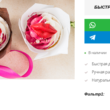
БЫСТР
В наличии
Быстрая д
Ручная ра
Натураль
Фильтр1: