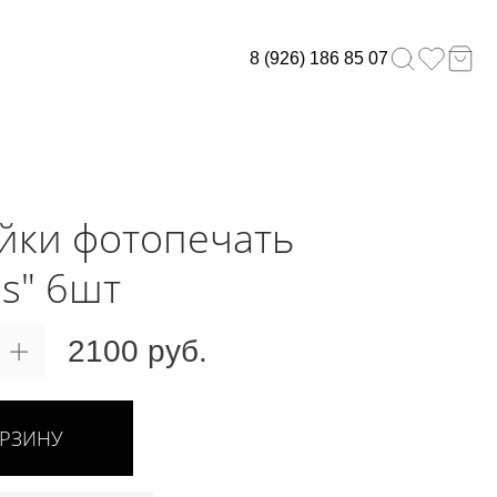
8 (926) 186 85 07
йки фотопечать
is" 6шт
2100 руб.
ОРЗИНУ