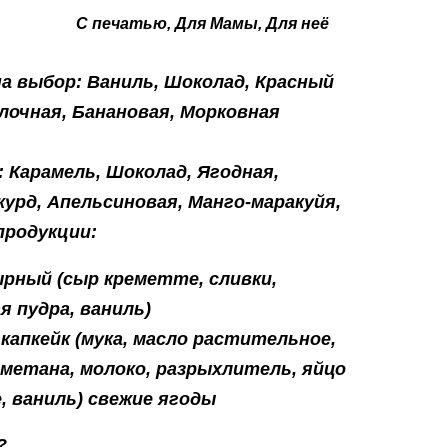
С печатью, Для Мамы, Для неё
на выбор: Ваниль, Шоколад, Красный
лочная, Банановая, Морковная
 : Карамель, Шоколад, Ягодная,
урд, Апельсиновая, Манго-маракуйя,
продукции:
ырный (сыр креметте, сливки,
я пудра, ваниль)
капкейк (мука, масло растительное,
сметана, молоко, разрыхлитель, яйцо
, ваниль) свежие ягоды
?