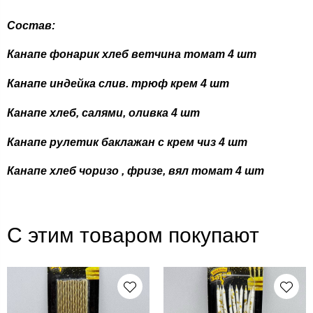
Состав:
Канапе фонарик хлеб ветчина томат 4 шт
Канапе индейка слив. трюф крем 4 шт
Канапе хлеб, салями, оливка 4 шт
Канапе рулетик баклажан с крем чиз 4 шт
Канапе хлеб чоризо , фризе, вял томат 4 шт
С этим товаром покупают