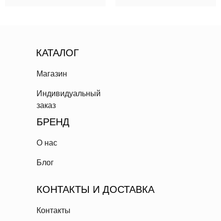
КАТАЛОГ
Магазин
Индивидуальный
заказ
БРЕНД
О нас
Блог
КОНТАКТЫ И ДОСТАВКА
Контакты