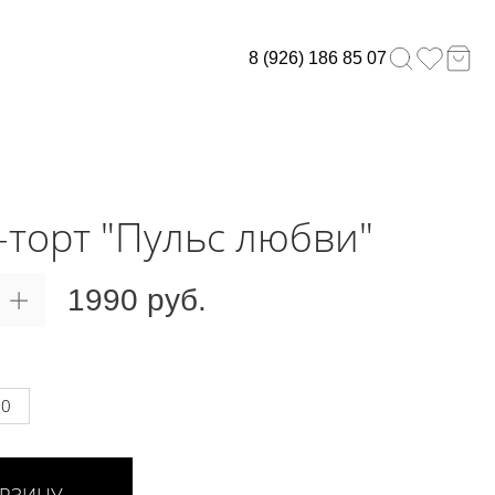
8 (926) 186 85 07
-торт "Пульс любви"
1990 руб.
00