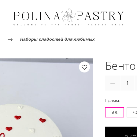
Наборы сладостей для любимых
Бенто
Грамм:
500
7