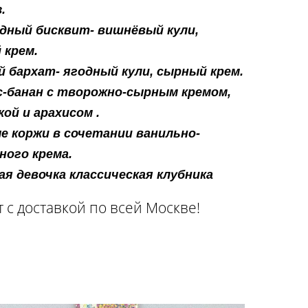
.
дный бисквит- вишнёвый кули,
 крем.
й бархат- ягодный кули, сырный крем.
с-банан с творожно-сырным кремом,
ой и арахисом .
е коржи в сочетании ванильно-
ного крема.
я девочка классическая клубника
 с доставкой по всей Москве!