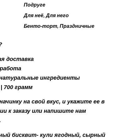
Подруге
Для неё, Для него
Бенто-торт, Праздничные
?
я доставка
 работа
 натуральные ингредиенты
 | 700 грамм
ачинку на свой вкус, и укажите ее в
и к заказу или напишите нам
.
ный бисквит- кули ягодный, сырный