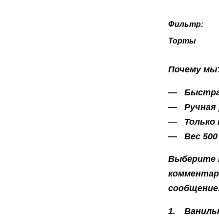
Фильтр:
Торты
Почему мы
Быстра
Ручная
Только
Вес 500
Выберите н
комментари
сообщение
Ваниль