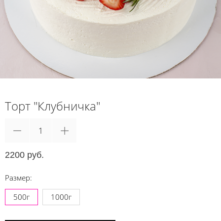
Торт "Клубничка"
2200 руб.
Размер:
500г
1000г