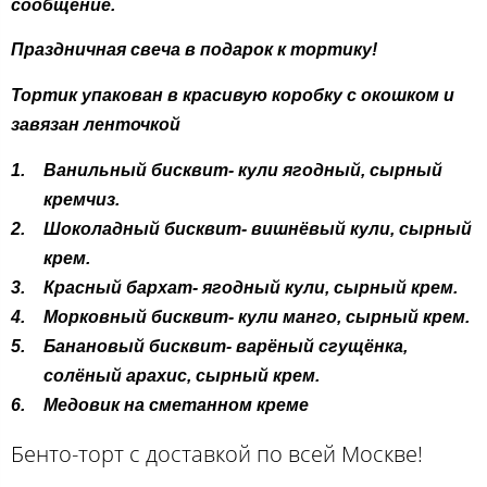
сообщение.
Праздничная свеча в подарок к тортику!
Тортик упакован в красивую коробку с окошком и
завязан ленточкой
Ванильный бисквит- кули ягодный, сырный
кремчиз.
Шоколадный бисквит- вишнёвый кули, сырный
крем.
Красный бархат- ягодный кули, сырный крем.
Морковный бисквит- кули манго, сырный крем.
Банановый бисквит- варёный сгущёнка,
солёный арахис, сырный крем.
Медовик на сметанном креме
Бенто-торт с доставкой по всей Москве!