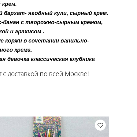
 крем.
й бархат- ягодный кули, сырный крем.
с-банан с творожно-сырным кремом,
ой и арахисом .
е коржи в сочетании ванильно-
ного крема.
я девочка классическая клубника
 с доставкой по всей Москве!