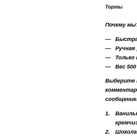
Торты
Почему мы
Быстра
Ручная
Только
Вес 500
Выберите н
комментари
сообщение
Ваниль
кремчиз
Шокола