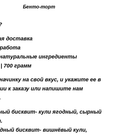
Бенто-торт
?
я доставка
 работа
 натуральные ингредиенты
 | 700 грамм
ачинку на свой вкус, и укажите ее в
и к заказу или напишите нам
.
ный бисквит- кули ягодный, сырный
.
дный бисквит- вишнёвый кули,