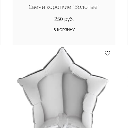
Свечи короткие "Золотые"
250 руб.
В КОРЗИНУ