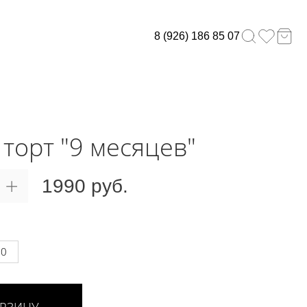
8 (926) 186 85 07
 торт "9 месяцев"
1990 руб.
00